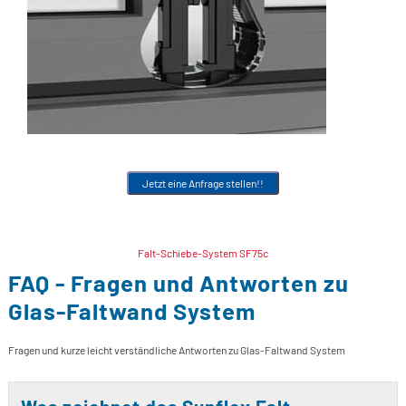
S
S
S
S
Jetzt eine Anfrage stellen!!
Falt-Schiebe-System SF75c
FAQ - Fragen und Antworten zu
Glas-Faltwand System
Fragen und kurze leicht verständliche Antworten zu Glas-Faltwand System