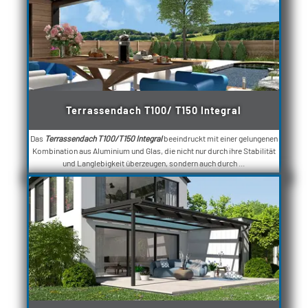
Terrassendach T100/ T150 Integral
Das
Terrassendach T100/T150 Integral
beeindruckt mit einer gelungenen
Kombination aus Aluminium und Glas, die nicht nur durch ihre Stabilität
und Langlebigkeit überzeugen, sondern auch durch ...