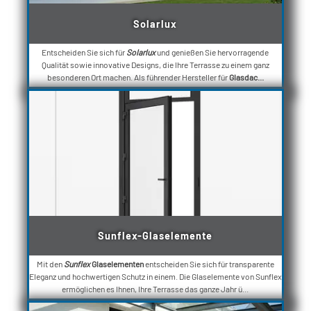
Solarlux
Entscheiden Sie sich für
Solarlux
und genießen Sie hervorragende
Qualität sowie innovative Designs, die Ihre Terrasse zu einem ganz
besonderen Ort machen. Als führender Hersteller für
Glasdac...
Sunflex-Glaselemente
Mit den
Sunflex
Glaselementen
entscheiden Sie sich für transparente
Eleganz und hochwertigen Schutz in einem. Die Glaselemente von Sunflex
ermöglichen es Ihnen, Ihre Terrasse das ganze Jahr ü...