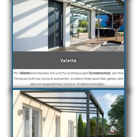
Valetta
Mit
Valetta
entscheiden Sie sich für erstklassigen
Sonnenschutz
, der Ihre
Terrasse nicht nur optisch aufwertet, sondern Ihnen auch das ganze Jahr
über ein angenehmes Outdoor-Erlebnis ermöglic...