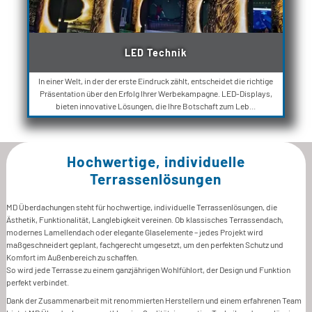
LED Technik
In einer Welt, in der der erste Eindruck zählt, entscheidet die richtige
Präsentation über den Erfolg Ihrer Werbekampagne. LED-Displays,
bieten innovative Lösungen, die Ihre Botschaft zum Leb...
Hochwertige, individuelle
Terrassenlösungen
MD Überdachungen steht für hochwertige, individuelle Terrassenlösungen, die
Ästhetik, Funktionalität, Langlebigkeit vereinen. Ob klassisches Terrassendach,
modernes Lamellendach oder elegante Glaselemente – jedes Projekt wird
maßgeschneidert geplant, fachgerecht umgesetzt, um den perfekten Schutz und
Komfort im Außenbereich zu schaffen.
So wird jede Terrasse zu einem ganzjährigen Wohlfühlort, der Design und Funktion
perfekt verbindet.
Dank der Zusammenarbeit mit renommierten Herstellern und einem erfahrenen Team